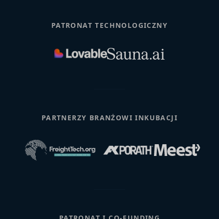
PATRONAT TECHNOLOGICZNY
PARTNERZY BRANŻOWI INKUBACJI
PATRONAT I CO-FUNDING